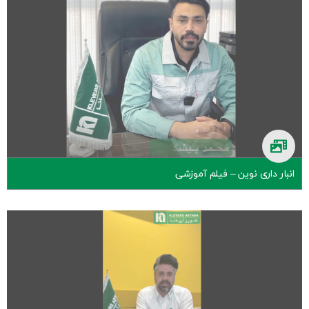
انبار داری نوین – فیلم آموزشی