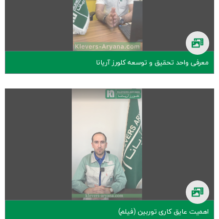
معرفی واحد تحقیق و توسعه کلورز آریانا
اهمیت عایق کاری توربین (فیلم)