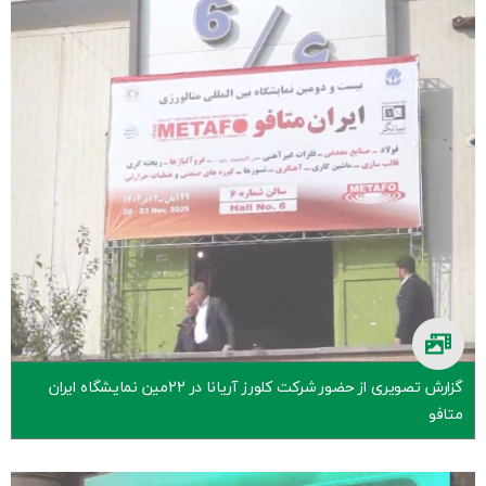
گزارش تصویری از حضور شرکت کلورز آریانا در 22مین نمایشگاه ایران
متافو