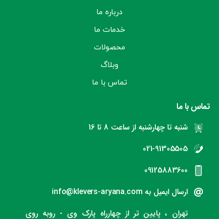
درباره ما
خدمات ما
محصولات
وبلاگ
تماس با ما
تماس با ما
شنبه تا چهارشنبه از ساعت 8 تا 16
021-91305505
09125883600
ارسال ایمیل به info@klevers-aryana.com
تهران ، پایین تر از چهارراه پارک وی - روبه روی