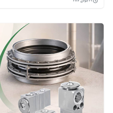
29 جولای 2026