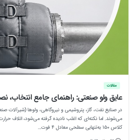
مقالات
عایق ولو صنعتی: راهنمای جامع انتخاب، نصب
در صنایع نفت، گاز، پتروشیمی و نیروگاهی، ولو‌ها (شیرآلات ص
کلاس ۱۵۰ به‌تنهایی سطحی معادل ۴ فوت...