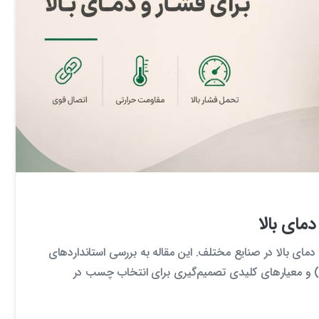
0
0
مای بالا
ای بالا در صنایع مختلف. این مقاله به بررسی استانداردهای
API، AST و ISO، مشخصات فنی، عصر ماندگاری (Pot Life) و معیارهای کلیدی تصمیم‌گیری برای انتخاب چسب در