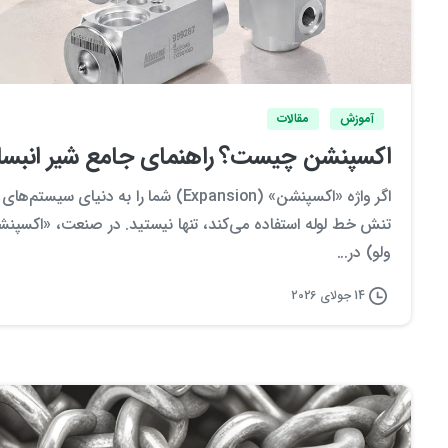
آموزش
مقالات
اکسپنشن چیست؟ راهنمای جامع شیر انبساط
اگر واژه «اکسپنشن» (Expansion) شما را 
تنش خط لوله استفاده می‌کند، تنها نیستید. در صنعت، «اکسپن
ولو) در...
14 جولای 2026