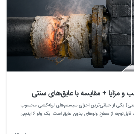
0
0
 و مزایا + مقایسه با عایق‌های سنتی
نعتی) یکی از حیاتی‌ترین اجزای سیستم‌های لوله‌کشی محسوب
می‌شوند. اما نکته‌ای که اغلب نادیده گرفته می‌شود، اتلاف حرارت قابل‌توجه از سطح ولوهای بدون عایق است. یک ولو ۶ اینچی