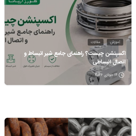
آموزش
مقالات
اکسپنشن چیست؟ راهنمای جامع شیر انبساط و
اتصال انبساطی
14 جولای 2026
0