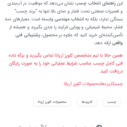
این
راهنمای انتخاب چسب
نشان می‌دهد که موفقیت در آب‌بندی
و تعمیرات صنعتی تحت فشار و دمای بالا تنها به “برند چسب”
بستگی ندارد، بلکه به
انتخاب مهندسی
وابسته است. معیارهای دما،
فشار، محیط شیمیایی و پویایی فرآیند را جدی بگیرید و همیشه از
تأمین‌کننده‌ای خرید کنید که علاوه بر محصول،
پشتیبانی فنی
واقعی
ارائه دهد.
همین حالا با تیم متخصص کلورز آریانا تماس بگیرید و برگه داده
فنی کامل چسب مناسب شرایط عملیاتی خود را به صورت رایگان
دریافت کنید.
چسب
کاربردها
محصولات کلورز آریانا
چسب
کاربردها
محصولات کلورز آریانا