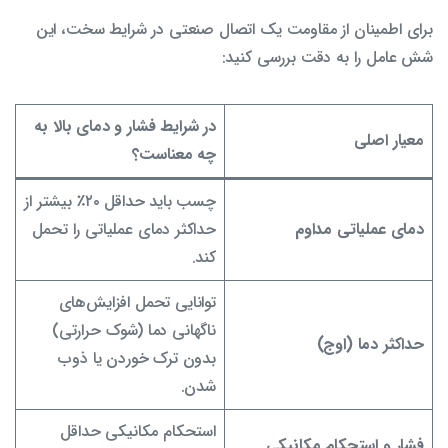
برای اطمینان از مقاومت یک اتصال صنعتی در شرایط سخت، این
شش عامل را به دقت بررسی کنید:
در شرایط فشار و دمای بالا به
معیار اصلی
چه معناست؟
چسب باید حداقل ۲۰٪ بیشتر از
دمای عملیاتی مداوم
حداکثر دمای عملیاتی را تحمل
کند.
توانایی تحمل افزایش‌های
ناگهانی دما (شوک حرارتی)
حداکثر دما (اوج)
بدون ترک خوردن یا ذوب
شدن.
استحکام مکانیکی حداقل
فشار و استحکام مکانیکی