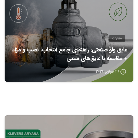
مقالات
عایق ولو صنعتی: راهنمای جامع انتخاب، نصب و مزایا
+ مقایسه با عایق‌های سنتی
29 جولای 2026
0