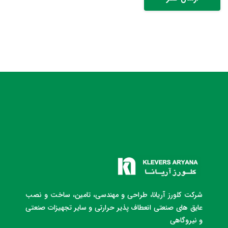
شرکت کلورز آریانا، طراحی و مهندسی، تامین، ساخت و نصب
عایق های صنعتی انعطاف پذیر حرارتی و سایر تجهیزات صنعتی
و نیروگاهی