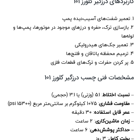
کاربردهای درزگیر کلورز 101
1. تعمیر شفت‌های آسیب‌دیده پمپ
2. بازسازی ترک، حفره و درزهای موجود در موتورها، پمپ‌ها و
لوله‌ها
3. تعمیر جک‌های هیدرولیکی
4. ترمیم محفظه یاتاقان و فلنج‌ها
5. پر کردن حفرات و ترک‌های قطعات فلزی
مشخصات فنی چسب درزگیر کلورز 101
–
نسبت اختلاط
: 5:1 (وزنی) یا 3:1 (حجمی)
–
مقاومت فشاری
: 1075 کیلوگرم بر سانتی‌متر مربع (15300 psi)
–
عمر قابل استفاده
: 30 دقیقه
–
زمان ماشین‌کاری
: 2 ساعت
–
حداکثر پوشش‌دهی
: 6 ساعت
–
پخت کامل
: 3 روز