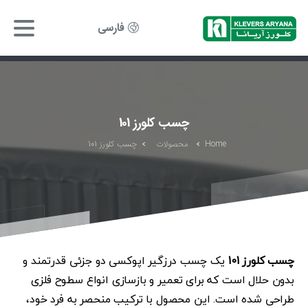
فارسی
چسب کلورز 101
Home
محصولات
چسب کلورز 101
چسب کلورز 101
یک چسب درزگیر اپوکسی دو جزئی قدرتمند و
بدون حلال است که برای تعمیر و بازسازی انواع سطوح فلزی
طراحی شده است. این محصول با ترکیب منحصر به فرد خود،