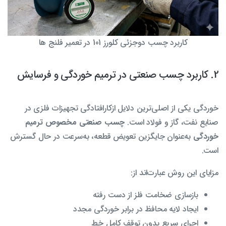
کاربرد چسب دوجزئی کلورز 101 در تعمیر فلنج ها
2. کاربرد چسب صنعتی در ترمیم خوردگی و فرسایش
خوردگی یکی از اصلی‌ترین دلایل ازکارافتادگی تجهیزات فلزی در
صنایع نفت، گاز و فولاد است.
چسب صنعتی مخصوص ترمیم
خوردگی
به‌عنوان جایگزین تعویض قطعه، به‌سرعت در حال گسترش
است.
مزایای این روش عبارت‌اند از:
بازسازی ضخامت فلز از دست رفته
ایجاد لایه محافظ در برابر خوردگی مجدد
اجرای سریع بدون توقف کامل خط