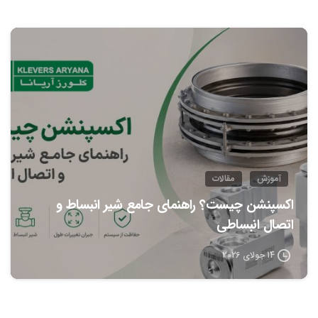
0
آموزش
مقالات
اکسپنشن چیست؟ راهنمای جامع شیر انبساط و
اتصال انبساطی
14 جولای 2026