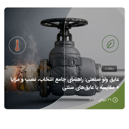
0
مقالات
عایق ولو صنعتی: راهنمای جامع انتخاب، نصب و مزایا
+ مقایسه با عایق‌های سنتی
29 جولای 2026