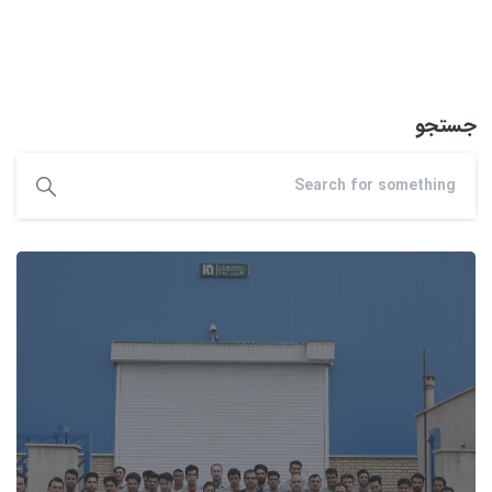
جستجو