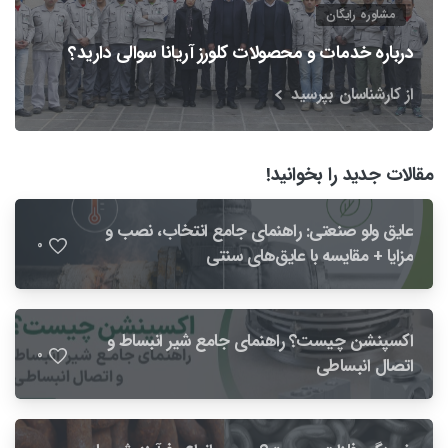
مشاوره رایگان
درباره خدمات و محصولات کلورز آریانا سوالی دارید؟
از کارشناسان بپرسید
مقالات جدید را بخوانید!
عایق ولو صنعتی: راهنمای جامع انتخاب، نصب و
0
مزایا + مقایسه با عایق‌های سنتی
اکسپنشن چیست؟ راهنمای جامع شیر انبساط و
0
اتصال انبساطی