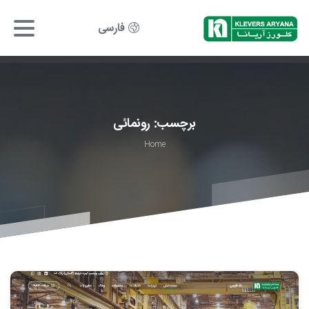
فارسی
برچسب:
رونمائی
Home