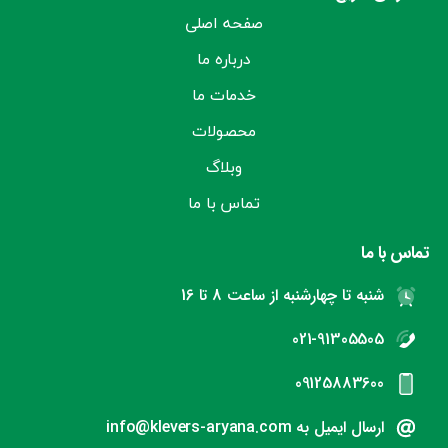
صفحه اصلی
درباره ما
خدمات ما
محصولات
وبلاگ
تماس با ما
تماس با ما
شنبه تا چهارشنبه از ساعت 8 تا 16
021-91305505
09125883600
ارسال ایمیل به info@klevers-aryana.com