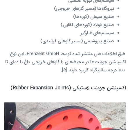
سیستم‌های تهویه صنعتی
نیروگاه‌ها (مسیر گازهای خروجی)
صنایع سیمان (کوره‌ها)
صنایع فولاد (کوره‌های القایی)
سیستم‌های غبارگیر
صنایع پتروشیمی (مسیر گازهای فرآیندی)
طبق اطلاعات فنی منتشر شده توسط Frenzelit GmbH، این نوع
اکسپنشن جوینت‌ها در محیط‌های با گازهای خروجی داغ با دمای تا
1000 درجه سانتیگراد کاربرد دارند [5].
اکسپنشن جوینت لاستیکی (Rubber Expansion Joints)