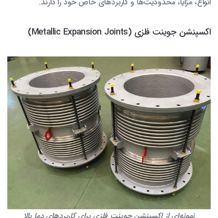
انواع، مزایا، محدودیت‌ها و کاربردهای خاص خود را دارند.
اکسپنشن جوینت فلزی (Metallic Expansion Joints)
نمونه‌ای از اکسپنشن جوینت فلزی برای کاربردهای دما بالا