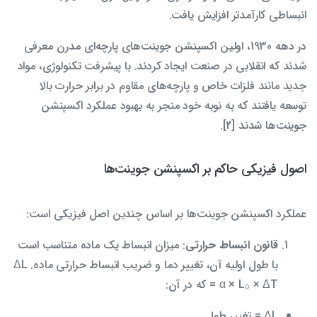
انبساطی کارآمدتر افزایش یافت.
در دهه 1930، اولین اکسپنشن جوینت‌های پارچه‌ای مدرن معرفی
شدند که انقلابی در صنعت ایجاد کردند. با پیشرفت تکنولوژی، مواد
جدید مانند فلزات خاص و پارچه‌های مقاوم در برابر حرارت بالا
توسعه یافتند که به نوبه خود منجر به بهبود عملکرد اکسپنشن
جوینت‌ها شدند [2].
اصول فیزیکی حاکم بر اکسپنشن جوینت‌ها
عملکرد اکسپنشن جوینت‌ها بر اساس چندین اصل فیزیکی است:
قانون انبساط حرارتی
: میزان انبساط یک ماده متناسب است
با طول اولیه آن، تغییر دما و ضریب انبساط حرارتی ماده. ΔL
= α × L₀ × ΔT که در آن:
ΔL = تغییر طول