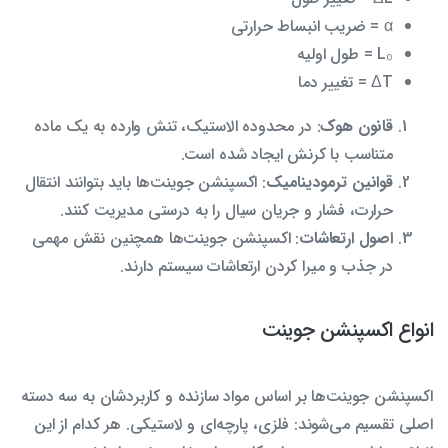
α = ضریب انبساط حرارتی
L₀ = طول اولیه
ΔT = تغییر دما
قانون هوک
: در محدوده الاستیک، تنش وارده به یک ماده
متناسب با کرنش ایجاد شده است.
قوانین ترمودینامیک
: اکسپنشن جوینت‌ها باید بتوانند انتقال
حرارت، فشار و جریان سیال را به درستی مدیریت کنند.
اصول ارتعاشات
: اکسپنشن جوینت‌ها همچنین نقش مهمی
در جذب و میرا کردن ارتعاشات سیستم دارند.
انواع اکسپنشن جوینت
اکسپنشن جوینت‌ها بر اساس مواد سازنده و کاربردشان به سه دسته
اصلی تقسیم می‌شوند: فلزی، پارچه‌ای و لاستیکی. هر کدام از این