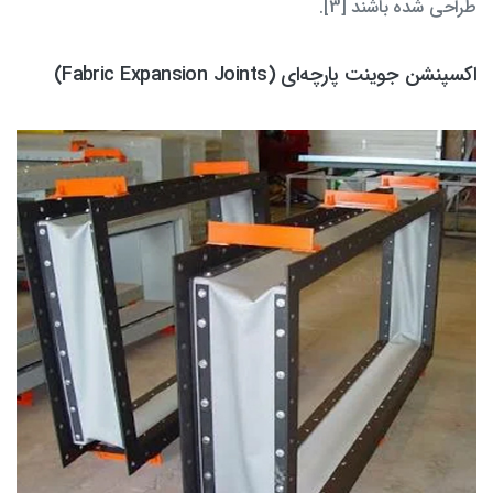
طراحی شده باشند [3].
اکسپنشن جوینت پارچه‌ای (Fabric Expansion Joints)