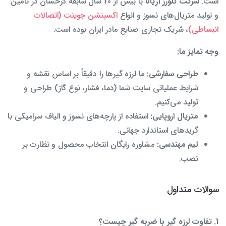
است.
شرکت کلورز آریانا
با بیش از 20 سال سابقه درخشان در تأمین
و تولید متریال‌های نسوز و انواع
اکسپنشن جوینت (اتصالات
انبساطی)
، شریک تجاری صنایع مادر ایران بوده است.
وجه تمایز ما:
طراحی سفارشی:
ما لرزه گیرها را دقیقاً بر اساس نقشه و
شرایط عملیاتی سایت شما (دما، فشار، نوع گاز) طراحی و
تولید می‌کنیم.
متریال اروپایی:
استفاده از پارچه‌های نسوز و الیاف سرامیکی با
گریدهای استاندارد جهانی.
تیم مهندسی:
مشاوره رایگان انتخاب محصول و نظارت بر
نصب.
سوالات متداول
1. تفاوت لرزه گیر با ضربه گیر چیست؟