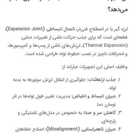
می‌دهد؟
لرزه گیر یا در اصطلاح فنی‌تر،
اتصال انبساطی (Expansion Joint)
،
قطعه‌ای است که برای جذب حرکات ناشی از تغییرات دمایی
(Thermal Expansion)، لرزش‌های ناشی از پمپ‌ها و کمپرسورها،
و انحرافات ناچیز در نصب خطوط لوله طراحی شده است.
وظایف اصلی این تجهیزات عبارتند از:
جذب ارتعاشات:
جلوگیری از انتقال لرزش موتورها به بدنه
لوله.
جبران انبساط و انقباض:
مدیریت تغییر طول لوله‌ها در اثر
نوسان دما.
کاهش سر و صدا:
به خصوص در مدل‌های لاستیکی و
پارچه‌ای.
جبران ناهمراستایی (Misalignment):
اصلاح خطاهای