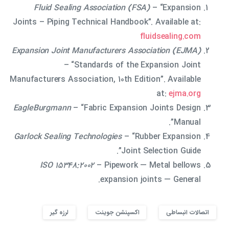
Fluid Sealing Association (FSA)
– “Expansion
Joints – Piping Technical Handbook”. Available at:
fluidsealing.com
Expansion Joint Manufacturers Association (EJMA)
– “Standards of the Expansion Joint
Manufacturers Association, 10th Edition”. Available
at:
ejma.org
EagleBurgmann
– “Fabric Expansion Joints Design
Manual”.
Garlock Sealing Technologies
– “Rubber Expansion
Joint Selection Guide”.
ISO 15348:2002
– Pipework — Metal bellows
expansion joints — General.
اتصالات انبساطی
اکسپنشن جوینت
لرزه گیر