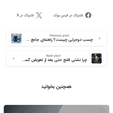
اشتراک در فیس بوک
اشتراک در X
Previous post
چسب دوجزئی چیست؟ راهنمای جامع انتخاب بهترین چسب صنعتی و نسوز (۲۰۲۵)
Next post
چرا نشتی فلنج‌ حتی بعد از تعویض گسکت ادامه دارد؟ (بررسی فنی + راهکار نهایی)
همچنین بخوانید