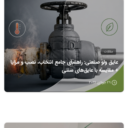
0
مقالات
عایق ولو صنعتی: راهنمای جامع انتخاب، نصب و مزایا
+ مقایسه با عایق‌های سنتی
29 جولای 2026