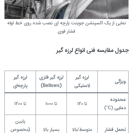
نمایی از یک اکسپنشن جوینت پارچه ای نصب شده روی خط لوله
فشار قوی
جدول مقایسه فنی انواع لرزه گیر
لرزه گیر
لرزه گیر فلزی
لرزه گیر
ویژگی
لاستیکی
(Bellows)
پارچه‌ای
محدوده
تا 120
تا 1000
تا 1200
دمایی
(C°)
پایین
تحمل فشار
متوسط/بالا
بسیار بالا
(مخصوص