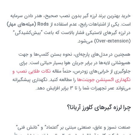
خرید بهترین برند لرزه گیر بدون نصب صحیح، هدر دادن سرمایه
است. یکی از اشتباهات رایج، عدم استفاده از
Rods (میله‌های مهار)
در لرزه گیرهای لاستیکی فشار بالاست که باعث “بیش‌کشیدگی”
(Over-extension) می‌شود.
همچنین در مدل‌های پارچه‌ای، نحوه بستن کلمپ‌ها و جهت
همپوشانی لایه‌ها در برابر جریان هوا بسیار حیاتی است. برای
جلوگیری از خرابی‌های زودرس، حتماً مقاله
نکات طلایی نصب و
نگهداری اکسپنشن جوینت‌ها
را مطالعه کنید. نگهداری پیشگیرانه
می‌تواند عمر تجهیزات شما را تا 3 برابر افزایش دهد.
چرا لرزه گیرهای کلورز آریانا؟
صنعت نسوز و عایق، صنعتی مبتنی بر “اعتماد” و “دانش فنی”