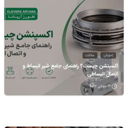
0
آموزش
مقالات
اکسپنشن چیست؟ راهنمای جامع شیر انبساط و
اتصال انبساطی
14 جولای 2026