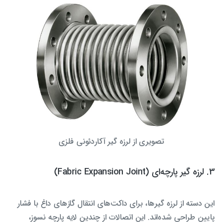
تصویری از لرزه گیر آکاردئونی فلزی
3. لرزه گیر پارچه‌ای (Fabric Expansion Joint)
این دسته از لرزه گیرها، برای داکت‌های انتقال گازهای داغ با فشار
پایین طراحی شده‌اند. این اتصالات از چندین لایه پارچه نسوز،