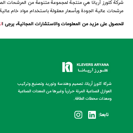
شركة كلورز أريانا هي منتجة لمجموعة متنوعة من المرشحات الص
مرشحات عالية الجودة وبأسعار معقولة باستخدام مواد خام عالية
للحصول على مزيد من المعلومات والاستشارات المجانية، يرجى ا
ل
شركة كلورز أريانا، تصميم وهندسة وتوريد وتصنيع وتركيب
العوازل الصناعية المرنة حرارياً وغيرها من المعدات الصناعية
ومعدات محطات الطاقة.
تابعنا: