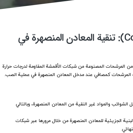
مرشح قماشي منصهر (Combo Bag): تنقية المعادن المنصهرة في
من المرشحات المصنوعة من شبكات الأقمشة المقاومة لدرجات حرارة
الشوائب والمواد غير النقية من المعادن المنصهرة، وبالتالي
بنية الجزيئية للمعادن المنصهرة من خلال مرورها عبر شبكات
هائي.