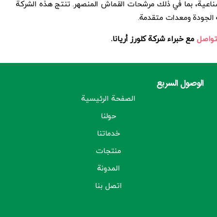
ناعية، بما في ذلك مرشحات القماش المنصهر. تنتج هذه الشركة
 الجودة ومعدات متقدمة.
تواصل
مع خبراء شركة كلورز أريانا.
الوصول السريع
الصفحة الرئيسية
حولنا
خدماتنا
منتجات
المدونة
اتصل بنا