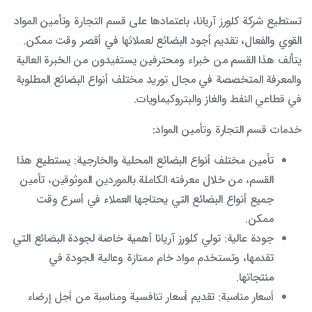
تستطيع شركة كلورز آريانا، باعتمادها على قسم التجارة وتأمين المواد
القوي والفعال، تقديم أجود البضائع لعملائها في أقصر وقت ممكن.
يتألف هذا القسم من خبراء ومحترفين يستفيدون من الخبرة العالية
والمعرفة المتخصصة في مجال توريد مختلف أنواع البضائع المطلوبة
في قطاعي النفط والغاز والبتروكيماويات.
خدمات قسم التجارة وتأمين المواد:
تأمين مختلف أنواع البضائع المحلية والخارجية: يستطيع هذا
القسم، من خلال معرفته الكاملة بالموردين الموثوقين، تأمين
جميع أنواع البضائع التي يحتاجها العملاء في أسرع وقت
ممكن.
جودة عالية: تولي كلورز آريانا أهمية خاصة لجودة البضائع التي
تقدمها، وتستخدم مواد خام ممتازة وعالية الجودة في
منتجاتها.
أسعار مناسبة: تقديم أسعار تنافسية ومناسبة من أجل إرضاء