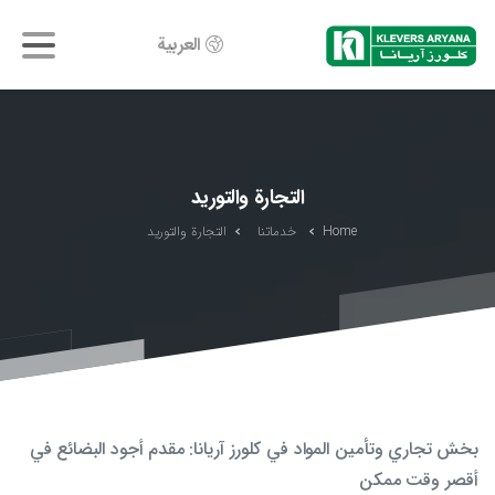
العربية
التجارة والتوريد
Home
خدماتنا
التجارة والتوريد
بخش تجاري وتأمين المواد في كلورز آريانا: مقدم أجود البضائع في
أقصر وقت ممكن