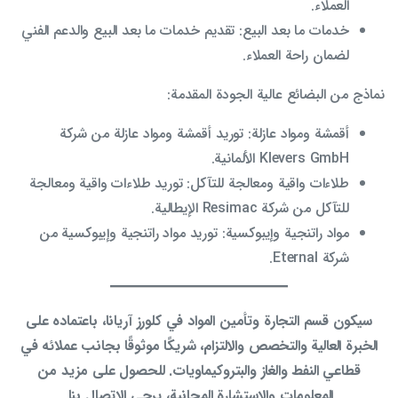
العملاء.
خدمات ما بعد البيع: تقديم خدمات ما بعد البيع والدعم الفني
لضمان راحة العملاء.
نماذج من البضائع عالية الجودة المقدمة:
أقمشة ومواد عازلة: توريد أقمشة ومواد عازلة من شركة
Klevers GmbH الألمانية.
طلاءات واقية ومعالجة للتآكل: توريد طلاءات واقية ومعالجة
للتآكل من شركة Resimac الإيطالية.
مواد راتنجية وإيبوكسية: توريد مواد راتنجية وإيبوكسية من
شركة Eternal.
سيكون قسم التجارة وتأمين المواد في كلورز آريانا، باعتماده على
الخبرة العالية والتخصص والالتزام، شريكًا موثوقًا بجانب عملائه في
قطاعي النفط والغاز والبتروكيماويات. للحصول على مزيد من
المعلومات والاستشارة المجانية، يرجى الاتصال بنا.