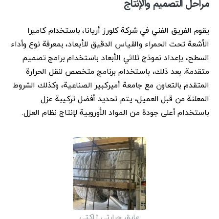
مراحل التصميم والإنتاج
يقوم الفريق الفني في شركة كلورز أريانا، باستخدام كاميرا
الأشعة تحت الحمراء والقياس الدقيق للأبعاد، بمعرفة نوع وأداء
السطح، بإعداد نموذج ثلاثي الأبعاد باستخدام برامج تصميم
متقدمة. بعد ذلك، باستخدام برنامج متخصص لنقل الحرارة
المتقدم بالتعاون مع جامعة أميركبير الصناعية، وكذلك الشروط
المعلنة من قبل العميل، يتم تحديد أفضل تركيبة عزل
باستخدام أعلى جودة من المواد الأوروبية لإنتاج نظام العزل.
عایق حرارتی ژاکتی