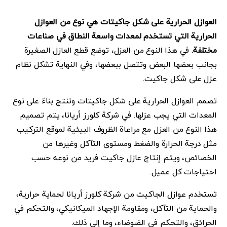
العوازل الحرارية على شكل جاكيتات هي نوع من العوازل
الحرارية التي تستخدم لمعدات واسعة النطاق في صناعات
مختلفة.
في هذا النوع من العزل، توضع قطع العازل الصغيرة
بجانب بعضها البعض وتتصل ببعضها، وفي النهاية تشكل نظام
عزل على شكل جاكيت.
تصمم العوازل الحرارية على شكل جاكيتات وتنتج بناءً على نوع
المعدات التي يجب عزلها. في شركة كلورز أريانا، يتم تصميم
هذا النوع من العزل مع مراعاة الظروف البيئية لموقع التركيب
مثل درجة الحرارة والضغط ومستوى التآكل وغيرها من
الخصائص، ويتم إنتاج عازل جاكيت فريد من نوعه حسب
احتياجات كل عميل.
تستخدم عوازل الجاكيت من شركة كلورز أريانا لحماية حرارية،
والحماية من التآكل، ومقاومة الإجهاد الميكانيكي، والتحكم في
الحرائق، والتحكم في الضوضاء، وما إلى ذلك.