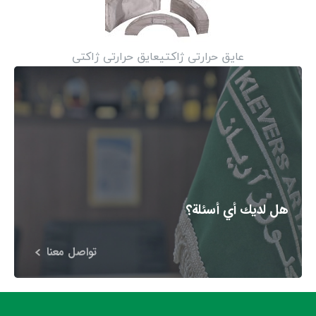
عایق حرارتی ژاکتیعایق حرارتی ژاکتی
هل لديك أي أسئلة؟
تواصل معنا