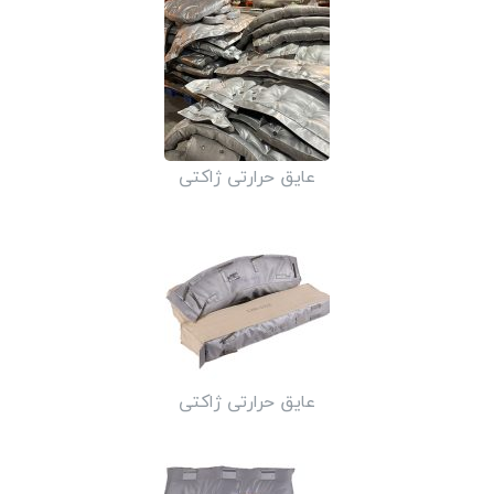
عایق حرارتی ژاکتی
عایق حرارتی ژاکتی