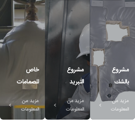
مشروع
مشروع
خاص
بالشك
التبريد
للصمامات
مزيد من
مزيد من
مزيد من
المعلومات
المعلومات
المعلومات