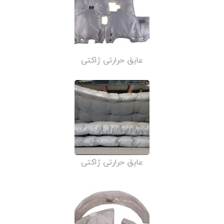
عایق حرارتی ژاکتی
عایق حرارتی ژاکتی