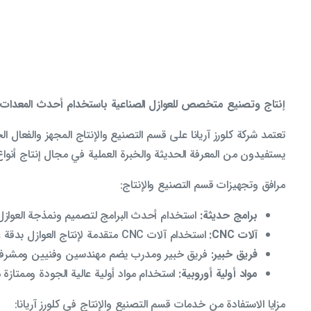
إنتاج وتصنيع متخصص للعوازل الصناعية باستخدام أحدث المعدات و
تعتمد شركة كلورز آريانا على قسم التصنيع والإنتاج المجهز والفعال
يستفيدون من المعرفة الحديثة والخبرة العملية في مجال إنتاج أنواع
مرافق وتجهيزات قسم التصنيع والإنتاج:
برامج حديثة:
استخدام أحدث البرامج لتصميم ونمذجة العوازل ثل
آلات CNC:
استخدام آلات CNC متقدمة لإنتاج العوازل بدقة عالية.
فريق خبير:
فريق خبير ومدرب يضم مهندسين وفنيين ومشرف
مواد أولية أوروبية:
استخدام مواد أولية عالية الجودة وممتازة م
مزايا الاستفادة من خدمات قسم التصنيع والإنتاج في كلورز آريانا: