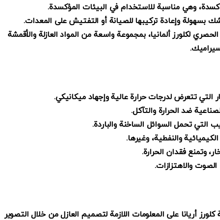
لمؤكسدة، وهي مناسبة للاستخدام في البيئات المؤكسدة.
شك بسهولة وإعادة تركيبها للصيانة أو التفتيش على المعدات.
 الحصري لكلورز ألمانيا، بمجموعة واسعة من المواد العازلة والأقمشة
سيراميك.
بخار التي تتعرض لدرجات حرارة عالية وإجهاد ميكانيكي.
صناعية ضد الحرارة والتآكل.
ب التي تحمل السوائل الساخنة والباردة.
لكيميائية والنفطية، وغيرها.
ار، وتمنع فقدان الحرارة.
الصوت والاهتزازات.
كلورز أريانا على المعلومات اللازمة لتصميم العازل من خلال التصوير