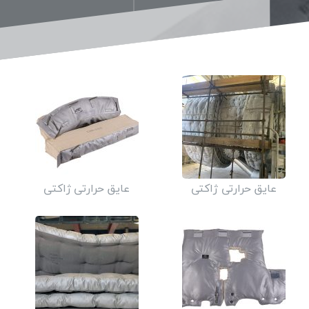
عایق حرارتی ژاکتی
عایق حرارتی ژاکتی