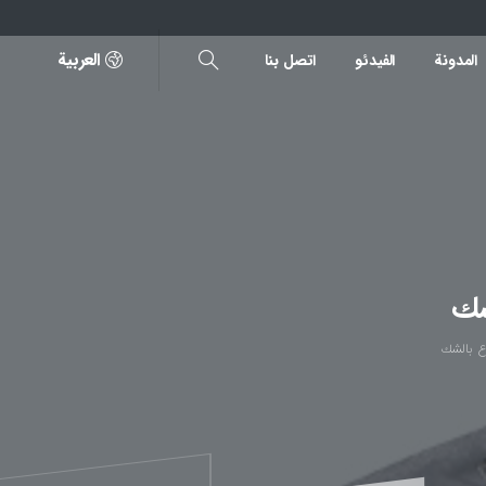
العربية
المدونة
الفیدئو
اتصل بنا
شك
ع بالشك