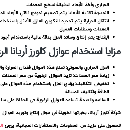
الحراري وأخذ الأبعاد الدقيقة لسطح المعدات.
النمذجة ثلاثية الأبعاد: يتم تصميم نموذج ثلاثي الأبعاد لل
انتقال الحرارة: يتم تحديد التكوين العازل الأمثل باستخد
المعدات ومتطلبات العميل.
الإنتاج: يتم إنتاج وسائد العزل بدقة عالية باستخدام أجود ال
مزايا استخدام عوازل كلورز أريانا الر
العزل الحراري والصوتي: تمنع هذه العوازل فقدان الحرارة و
زيادة عمر المعدات: تزيد العوازل الرغوية من عمر المعدات م
تخفيض التكاليف: يؤدي العزل باستخدام هذه العوازل على 
الطاقة وتكاليف الصيانة.
السلامة والصحة: تساعد العوازل الرغوية في الحفاظ على سلا
شركة كلورز أريانا، بخبرتها الطويلة في مجال إنتاج وتوريد العوازل
للحصول على مزيد من المعلومات والاستشارات المجانية، يرجى
ال