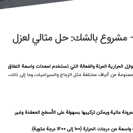
– مشروع بالشك: حل مثالي لعزل
زل الحرارية المرنة والفعالة التي تستخدم لمعدات واسعة النطاق
صنوعة من ألياف مختلفة مثل الزجاج والسيراميك، وما إلى ذلك،
مرونة عالية ويمكن تركيبها بسهولة على الأسطح المعقدة وغير
حرارة (100 إلى 1200 درجة مئوية).