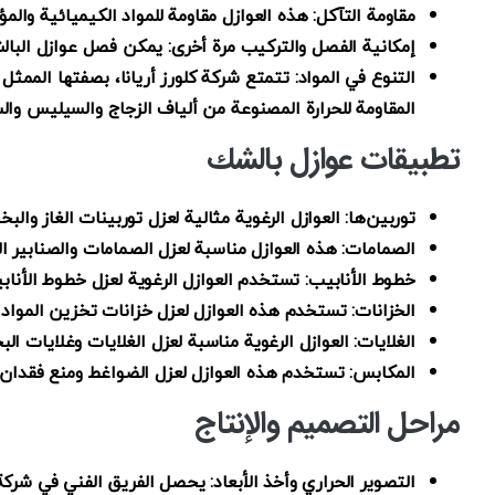
مقاومة التآكل: هذه العوازل مقاومة للمواد الكيميائية وا
إمكانية الفصل والتركيب مرة أخرى: يمكن فصل عوازل البال
التنوع في المواد: تتمتع شركة كلورز أريانا، بصفتها الممثل
المقاومة للحرارة المصنوعة من ألياف الزجاج والسيليس وال
تطبيقات عوازل بالشك
توربین‌ها: العوازل الرغوية مثالية لعزل توربينات الغاز وال
الصمامات: هذه العوازل مناسبة لعزل الصمامات والصنابير ال
خطوط الأنابيب: تستخدم العوازل الرغوية لعزل خطوط الأنابي
الخزانات: تستخدم هذه العوازل لعزل خزانات تخزين المواد ا
الغلايات: العوازل الرغوية مناسبة لعزل الغلايات وغلايات البخ
المكابس: تستخدم هذه العوازل لعزل الضواغط ومنع فقدان 
مراحل التصميم والإنتاج
التصوير الحراري وأخذ الأبعاد: يحصل الفريق الفني في شركة 