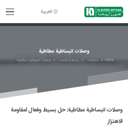
العربية
وصلات انبساطية مطاطية
Home
منتجات
وصلات التمدد
وصلات انبساطية مطاطية
وصلات انبساطية مطاطية: حل بسيط وفعال لمقاومة
الاهتزاز