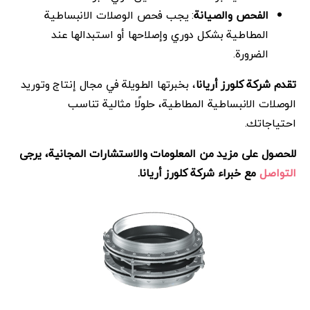
الفحص والصيانة
: يجب فحص الوصلات الانبساطية
المطاطية بشكل دوري وإصلاحها أو استبدالها عند
الضرورة.
تقدم شركة كلورز أريانا
، بخبرتها الطويلة في مجال إنتاج وتوريد
الوصلات الانبساطية المطاطية، حلولًا مثالية تناسب
احتياجاتك.
للحصول على مزيد من المعلومات والاستشارات المجانية، يرجى
التواصل
مع خبراء شركة كلورز أريانا.