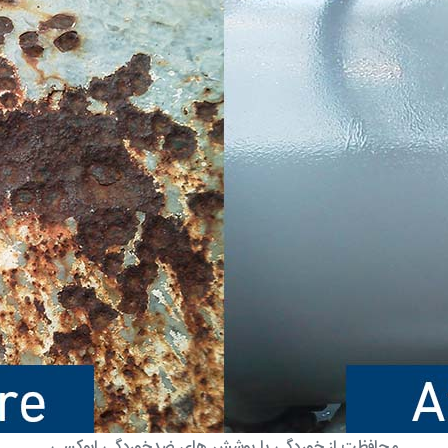
محافظت از خوردگی با پوشش های ضدخوردگی اپوکسی