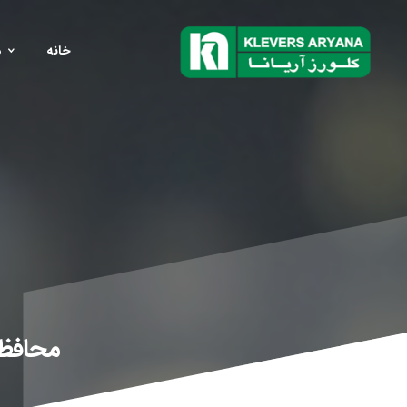
خانه
د
محافظت