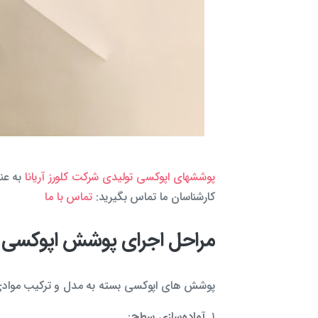
پوششهای اپوکسی تولیدی شرکت کلورز آریانا
به عنو
کارشناسان ما تماس بگیرید:
تماس با ما
مراحل اجرای پوشش اپوکسی ب
پوشش های اپوکسی بسته به مدل و ترکیب موادی که
۱.
آماده‌سازی سطح
: