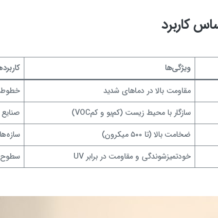
اس کاربرد
ویژگی‌ها
کاربرد
مقاومت بالا در دماهای شدید
خطوط ل
سازگار با محیط زیست (کم‌بو و کم‌VOC)
صنایع غ
ضخامت بالا (تا ۵۰۰ میکرون)
سازه‌ها
خودتمیزشوندگی و مقاومت در برابر UV
سطوح خ