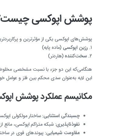
پوشش اپوکسی چیست؟
پوشش‌های اپوکسی یکی از مؤثرترین و پرکاربردتر
۱.
رزین اپوکسی
(ماده پایه)
۲.
سخت‌کننده
(هاردنر)
هنگامی‌که این دو جزء با نسبت مشخصی مخلوط می
این لایه به‌عنوان سدی محکم بین فلز و عوامل خو
مکانیسم عملکرد پوشش اپوک
چسبندگی استثنایی
: ساختار مولکولی اپو
نفوذناپذیری
: شبکه متراکم اپوکسی، مانع ا
مقاومت شیمیایی
: پیوندهای قوی در ساختار