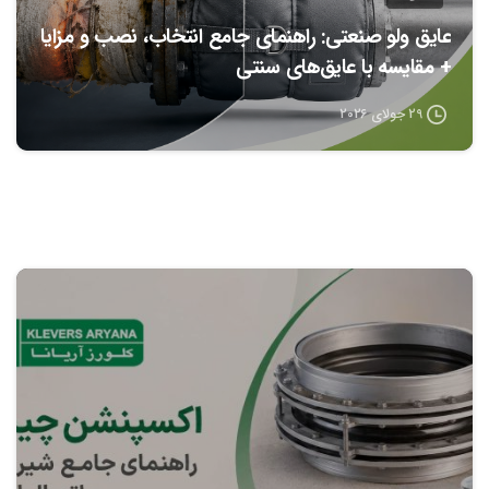
عایق ولو صنعتی: راهنمای جامع انتخاب، نصب و مزایا
+ مقایسه با عایق‌های سنتی
29 جولای 2026
0