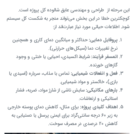
این مرحله از طراحی و مهندسی عایق شالوده کل پروژه است.
کوچکترین خطا در این بخش می‌تواند منجر به شکست کل سیستم
شود. اطلاعات حیاتی مورد نیاز عبارت‌اند از:
پروفایل دمایی:
حداکثر و میانگین دمای کاری و همچنین
نرخ تغییرات دما (سیکل‌های حرارتی).
اتمسفر فرآیند:
شرایط اکسیدی، احیایی یا خنثی و وجود
گازهای خورنده.
فعل و انفعالات شیمیایی:
تماس با مذاب، سرباره (اسیدی یا
بازی)، خاکستر و مواد شیمیایی.
بارهای مکانیکی:
سایش ناشی از شارژ مواد، ضربه، فشار
استاتیکی و ارتعاشات.
اهداف کلیدی پروژه:
برای مثال، کاهش دمای پوسته خارجی
به زیر 60 درجه سانتی‌گراد برای ایمنی پرسنل یا دستیابی به
کاهش 20 درصدی در مصرف سوخت.