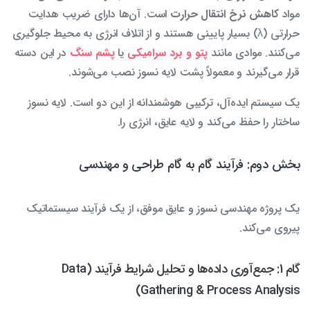
مواد
کاهش نرخ انتقال حرارت
است. آن‌ها دارای ضریب هدایت
حرارتی (λ) بسیار پایینی هستند و از اتلاف انرژی به محیط جلوگیری
می‌کنند. موادی مانند
پتو و برد سرامیکی
یا
پشم سنگ
در این دسته
قرار می‌گیرند و معمولاً پشت لایه نسوز نصب می‌شوند.
یک سیستم ایده‌آل، ترکیبی هوشمندانه از این دو است. لایه نسوز
ساختار را حفظ می‌کند و لایه عایق، انرژی را.
بخش دوم: فرآیند گام به گام طراحی و مهندسی
یک پروژه مهندسی نسوز و عایق موفق، از یک فرآیند سیستماتیک
پیروی می‌کند.
گام 1: جمع‌آوری داده‌ها و تحلیل شرایط فرآیند (Data
Gathering & Process Analysis)