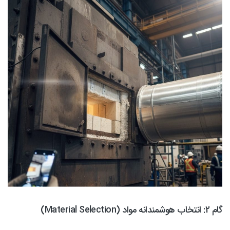
گام 2: انتخاب هوشمندانه مواد (Material Selection)