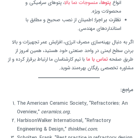
انواع
پتوها
،
منسوجات دما بالا
، پتوهای سرامیکی و
محصولات ویژه.
نظارت بر اجرا:
اطمینان از نصب صحیح و مطابق با
استانداردهای مهندسی.
اگر به دنبال بهینه‌سازی مصرف انرژی، افزایش عمر تجهیزات و بالا
بردن سطح ایمنی در واحد صنعتی خود هستید، همین امروز از
طریق صفحه
تماس با ما
با تیم کارشناسان ما ارتباط برقرار کرده و از
مشاوره تخصصی رایگان بهره‌مند شوید.
مراجع:
The American Ceramic Society, “Refractories: An
Overview,”
ceramics.org
.
HarbisonWalker International, “Refractory
Engineering & Design,”
thinkhwi.com
.
Scholten, Frank. “Best practice in refractory design