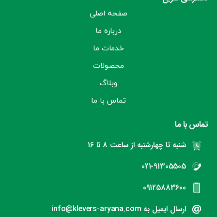
صفحه اصلی
درباره ما
خدمات ما
محصولات
وبلاگ
تماس با ما
تماس با ما
شنبه تا چهارشنبه از ساعت 8 تا 16
021-91305505
09125883600
ارسال ایمیل به info@klevers-aryana.com