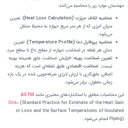
مهندسان موارد زیر را محاسبه می‌کنند:
محاسبه اتلاف حرارت (Heat Loss Calculation):
تعیین
میزان انرژی که از هر متر مربع دیواره به محیط منتقل
می‌شود.
محاسبه پروفایل دما (Temperature Profile):
تعیین
دمای هر نقطه در ضخامت دیواره، از سطح داغ تا سطح سرد.
تعیین ضخامت بهینه:
افزایش ضخامت عایق همیشه بهینه
نیست.
ضخامت اقتصادی عایق
نقطه‌ای است که هزینه
اضافی عایق‌کاری با ارزش انرژی صرفه‌جویی شده در یک بازه
زمانی معقول، برابر می‌شود.
این محاسبات مطابق با استانداردهای معتبری مانند
ASTM
C680
(Standard Practice for Estimate of the Heat Gain
or Loss and the Surface Temperatures of Insulated
Piping) انجام می‌شود.