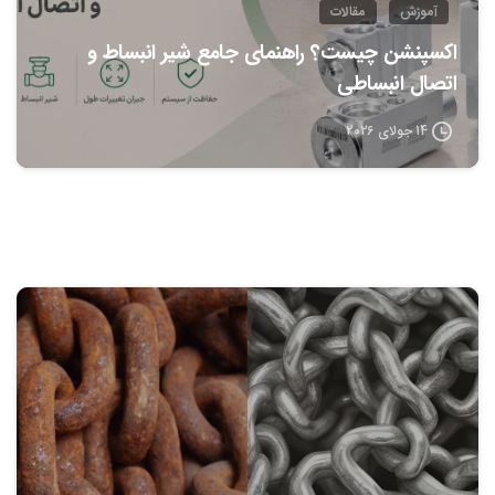
آموزش
مقالات
اکسپنشن چیست؟ راهنمای جامع شیر انبساط و
اتصال انبساطی
14 جولای 2026
0