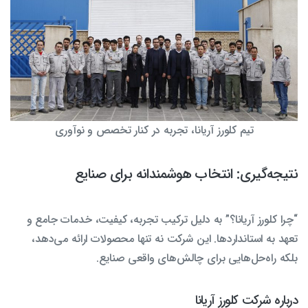
تیم کلورز آریانا، تجربه در کنار تخصص و نوآوری
نتیجه‌گیری: انتخاب هوشمندانه برای صنایع
“چرا کلورز آریانا؟” به دلیل ترکیب تجربه، کیفیت، خدمات جامع و
تعهد به استانداردها. این شرکت نه تنها محصولات ارائه می‌دهد،
بلکه راه‌حل‌هایی برای چالش‌های واقعی صنایع.
درباره شرکت کلورز آریانا