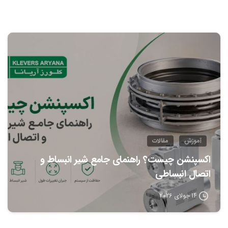
0
آموزش
مقالات
اکسپنشن چیست؟ راهنمای جامع شیر انبساط و
اتصال انبساطی
14 جولای 2026