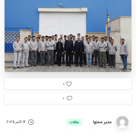
0
0
مدیر محتوا
12 اکتبر 2025
مقالات