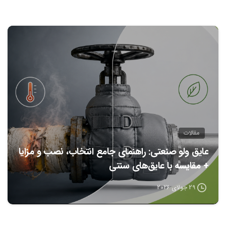
0
مقالات
عایق ولو صنعتی: راهنمای جامع انتخاب، نصب و مزایا
+ مقایسه با عایق‌های سنتی
29 جولای 2026