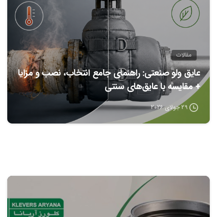
مقالات
عایق ولو صنعتی: راهنمای جامع انتخاب، نصب و مزایا
+ مقایسه با عایق‌های سنتی
29 جولای 2026
0