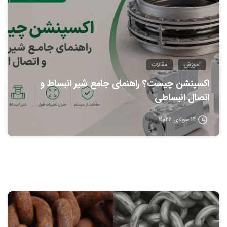
آموزش
مقالات
اکسپنشن چیست؟ راهنمای جامع شیر انبساط و
اتصال انبساطی
14 جولای 2026
0