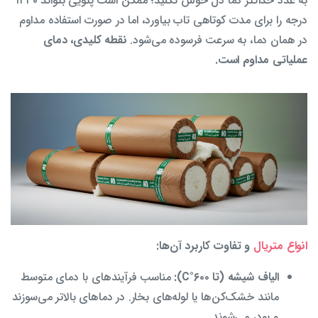
به عدد حداکثر دما دل خوش نکنید؛ ممکن است پتویی بتواند ۱۴۳۰
درجه را برای مدت کوتاهی تاب بیاورد، اما در صورت استفاده مداوم
در همان دما، به سرعت فرسوده می‌شود.
نقطه کلیدی، دمای
عملیاتی مداوم است.
انواع متریال
و تفاوت کاربرد آن‌ها:
الیاف شیشه (تا ۶۰۰°C):
مناسب فرآیندهای با دمای متوسط
مانند خشک‌کن‌ها یا لوله‌های بخار. در دماهای بالاتر می‌سوزند
و پودر می‌شوند.