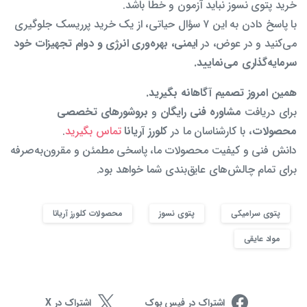
خرید پتوی نسوز نباید آزمون و خطا باشد.
با پاسخ دادن به این ۷ سؤال حیاتی، از یک خرید پرریسک جلوگیری
می‌کنید و در عوض، در
ایمنی، بهره‌وری انرژی و دوام تجهیزات خود
سرمایه‌گذاری می‌نمایید.
همین امروز تصمیم آگاهانه بگیرید.
برای دریافت
مشاوره فنی رایگان
و
بروشورهای تخصصی
محصولات
، با کارشناسان ما در
کلورز آریانا
تماس بگیرید
.
دانش فنی و کیفیت محصولات ما، پاسخی مطمئن و مقرون‌به‌صرفه
برای تمام چالش‌های عایق‌بندی شما خواهد بود.
پتوی سرامیکی
پتوی نسوز
محصولات کلورز آریانا
مواد عایقی
اشتراک در فیس بوک
اشتراک در X