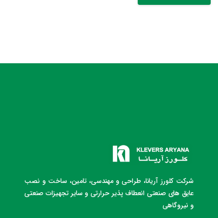
شرکت کلورز آریانا، طراحی و مهندسی، تامین، ساخت و نصب
عایق های صنعتی انعطاف پذیر حرارتی و سایر تجهیزات صنعتی
و نیروگاهی