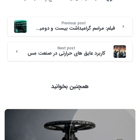
Previous post
فیلم: مراسم گرامیداشت بیست و دومین سالگرد تأسیس کلورز آریانا
Next post
کاربرد عایق های حرارتی در صنعت مس
همچنین بخوانید
0