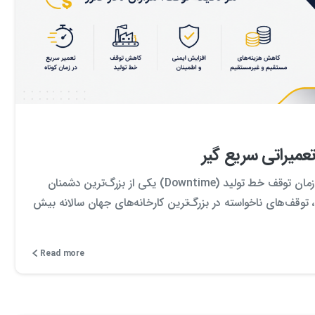
0
0
میراتی سریع گیر
هر دقیقه توقف، هزاران دلار ضرر در دنیای رقابتی صنعت امروز، زمان توقف خط تولید (Downtime) یکی از بزرگ‌ترین دشمنان
دآوری است. طبق آمار منتشره توسط شرکت هنکل (Henkel)، توقف‌های ناخواسته در بزرگ‌ترین کارخانه‌های جهان سالانه بیش
Read more