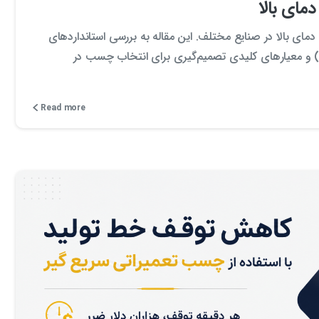
مای بالا
ای بالا در صنایع مختلف. این مقاله به بررسی استانداردهای
API، AST و ISO، مشخصات فنی، عصر ماندگاری (Pot Life) و معیارهای کلیدی تصمیم‌گیری برای انتخاب چسب در
Read more