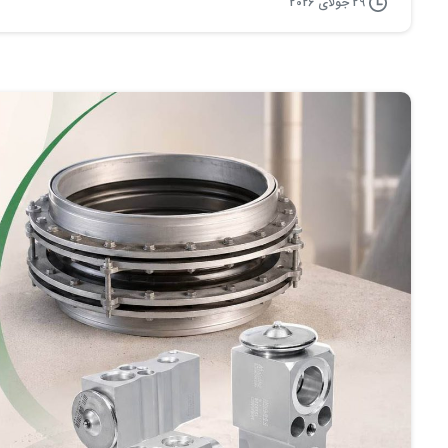
29 جولای 2026