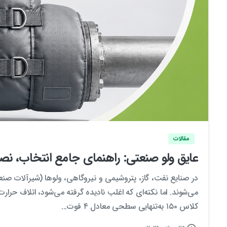
مقالات
عایق ولو صنعتی: راهنمای جامع انتخاب، نصب
در صنایع نفت، گاز، پتروشیمی و نیروگاهی، ولو‌ها (شیرآلات ص
کلاس ۱۵۰ به‌تنهایی سطحی معادل ۴ فوت...