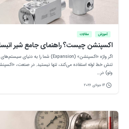
آموزش
مقالات
اکسپنشن چیست؟ راهنمای جامع شیر انبساط
اگر واژه «اکسپنشن» (Expansion) شما را 
تنش خط لوله استفاده می‌کند، تنها نیستید. در صنعت، «اکسپن
ولو) در...
14 جولای 2026