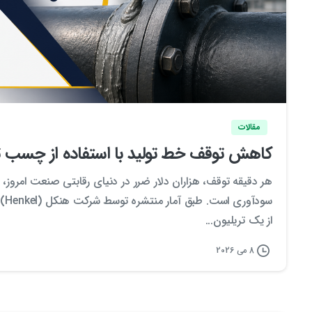
مقالات
کاهش توقف خط تولید با استفاده از چسب تع
سو
از یک تریلیون...
8 می 2026