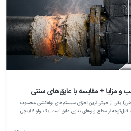
0
0
 و مزایا + مقایسه با عایق‌های سنتی
نعتی) یکی از حیاتی‌ترین اجزای سیستم‌های لوله‌کشی محسوب
می‌شوند. اما نکته‌ای که اغلب نادیده گرفته می‌شود، اتلاف حرارت قابل‌توجه از سطح ولوهای بدون عایق است. یک ولو ۶ اینچی